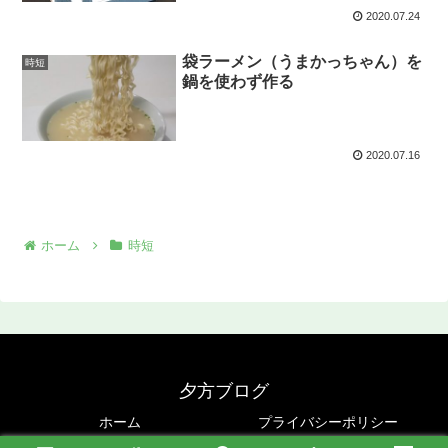
2020.07.24
袋ラーメン（うまかっちゃん）を
時短
鍋を使わず作る
2020.07.16
ホーム
時短
夕方ブログ
ホーム
プライバシーポリシー