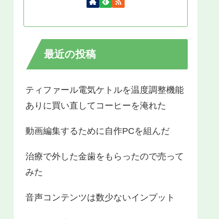
最近の投稿
ティファール電気ケトルを温度調整機能
ありに買い直してコーヒーを淹れた
動画編集するために自作PCを組んだ
治療で外した金歯をもらったので売って
みた
音声コンテンツは数少ないインプット