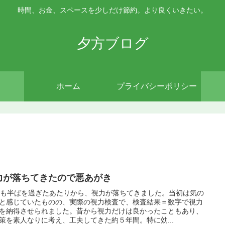
時間、お金、スペースを少しだけ節約。より良くいきたい。
夕方ブログ
ホーム
プライバシーポリシー
力が落ちてきたので悪あがき
代も半ばを過ぎたあたりから、視力が落ちてきました。当初は気の
と感じていたものの、実際の視力検査で、検査結果＝数字で視力
を納得させられました。昔から視力だけは良かったこともあり、
策を素人なりに考え、工夫してきた約５年間。特に効...