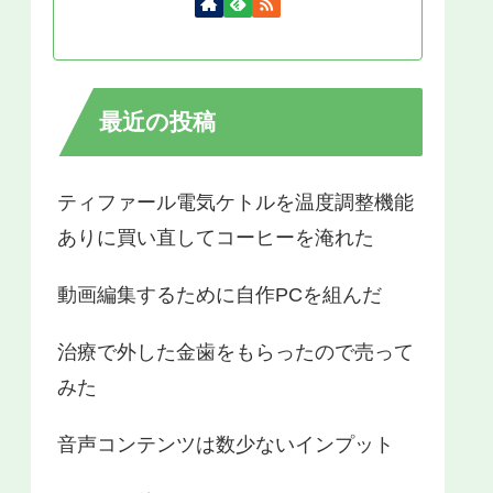
最近の投稿
ティファール電気ケトルを温度調整機能
ありに買い直してコーヒーを淹れた
動画編集するために自作PCを組んだ
治療で外した金歯をもらったので売って
みた
音声コンテンツは数少ないインプット