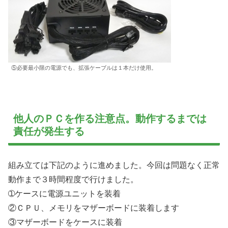
⑤必要最小限の電源でも、拡張ケーブルは１本だけ使用。
他人のＰＣを作る注意点。動作するまでは
責任が発生する
組み立ては下記のように進めました。今回は問題なく正常
動作まで３時間程度で行けました。
➀ケースに電源ユニットを装着
②ＣＰＵ、メモリをマザーボードに装着します
③マザーボードをケースに装着