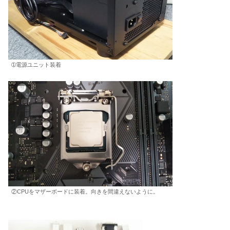
➀電源ユニット装着
②CPUをマザーボードに装着。向きを間違えないように。