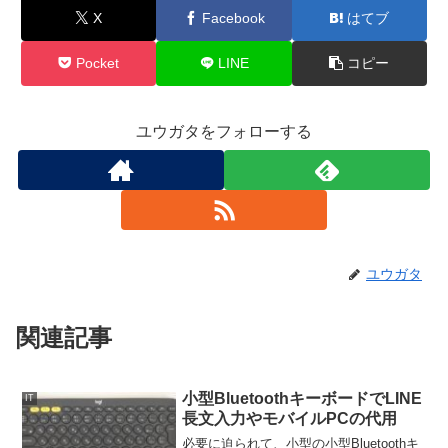
X
Facebook
はてブ
Pocket
LINE
コピー
ユウガタをフォローする
ユウガタ
関連記事
小型BluetoothキーボードでLINE
IT
長文入力やモバイルPCの代用
必要に迫られて、小型の小型Bluetoothキ