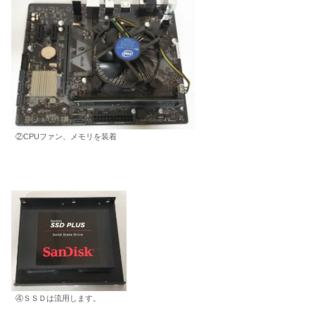
②CPUファン、メモリを装着
④ＳＳＤは流用します。