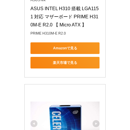
ASUSTek
ASUS INTEL H310 搭載 LGA115
1 対応 マザーボード PRIME H31
0M-E R2.0 【 Micro ATX 】
PRIME H310M-E R2.0
Amazonで見る
楽天市場で見る