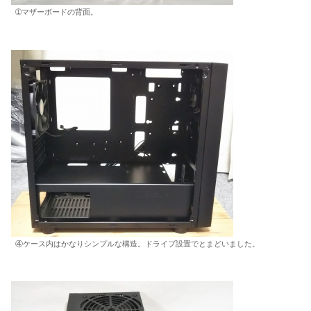
➀マザーボードの背面。
④ケース内はかなりシンプルな構造。ドライブ設置でとまどいました。