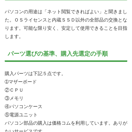
パソコンの用途は「ネット閲覧できればよい」と聞きまし
た。ＯＳライセンスと内蔵ＳＳＤ以外の全部品の交換とな
ります。可能な限り安く、安定して使用できることを目指
します。
パーツ選びの基準、購入先選定の手順
購入パーツは下記５点です。
➀マザーボード
②ＣＰＵ
③メモリ
④パソコンケース
⑤電源ユニット
パソコン部品の購入は価格コムを利用しています。ありが
たいサービスです。