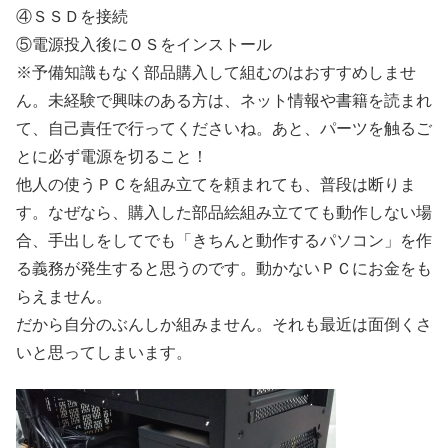
④ＳＳＤを接続
⑤電源投入後にＯＳをインストール
※予備知識もなく部品購入して組むのはおすすめしませ
ん。未経験で興味のある方は、ネット情報や書籍を読まれ
て、自己責任で行ってくださいね。あと、パーツを触るご
とに必ず電源を切ること！
他人の使うＰＣを組み立てを頼まれても、普段は断りま
す。なぜなら、購入した部品絵組み立てても動作しない場
合、手出しをしてでも「きちんと動作するパソコン」を作
る義務が発生すると思うのです。動かないＰＣにお金をも
らえません。
だから自分のぶんしか組みません。それも最近は面倒くさ
いと思ってしまいます。