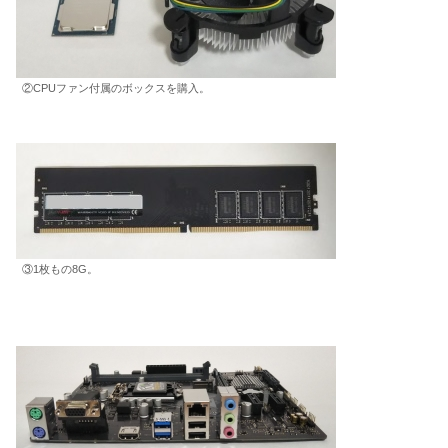
②CPUファン付属のボックスを購入。
③1枚もの8G。