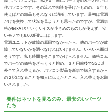
障したパソコンは、私が５年前にパーツを組み合わせた自
作パソコンです。その流れで相談を受けたものの、５年も
使えばどの部品もそれなりに消耗しています。最初は電源
だけを交換して状況を見ようとも思ったのですが、電源規
格がfrexATXというサイズが小さめのものしか使えず、安
いモノでも8,000円以上はします。
電源ユニットが故障の原因でなかったら、他のパーツが故
障していないかを調べなければいけません。いろいろ面倒
そうです。私も時間をそこまでかけられません。価格コム
でパーツの価格をざっくりと眺め、３万円前後でSSD以
外全て入れ替えるか、パソコン製品を新規で購入するか－
の２択になることを知人に伝えたところ、入れ替えをお願
いされました。
要件はネットを見るのみ、最安のいパーツ
たち