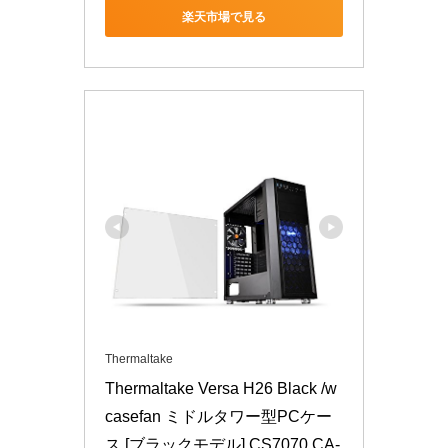
楽天市場で見る
Thermaltake
Thermaltake Versa H26 Black /w 
casefan ミドルタワー型PCケー
ス [ブラックモデル] CS7070 CA-