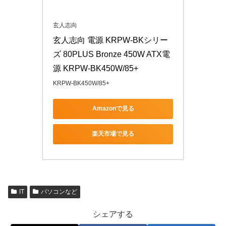
玄人志向
玄人志向 電源 KRPW-BKシリー
ズ 80PLUS Bronze 450W ATX電
源 KRPW-BK450W/85+
KRPW-BK450W/85+
Amazonで見る
楽天市場で見る
IT
パソコンなど
シェアする