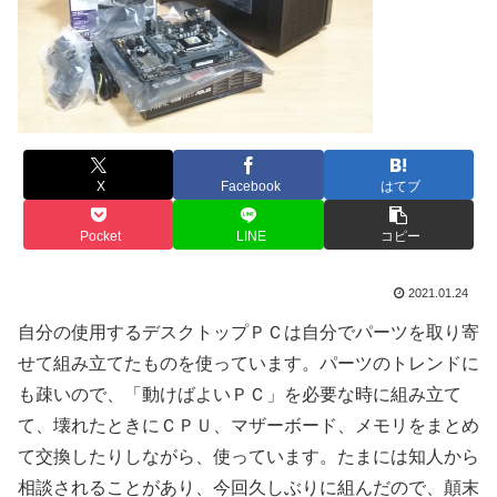
X
Facebook
はてブ
Pocket
LINE
コピー
2021.01.24
自分の使用するデスクトップＰＣは自分でパーツを取り寄
せて組み立てたものを使っています。パーツのトレンドに
も疎いので、「動けばよいＰＣ」を必要な時に組み立て
て、壊れたときにＣＰＵ、マザーボード、メモリをまとめ
て交換したりしながら、使っています。たまには知人から
相談されることがあり、今回久しぶりに組んだので、顛末