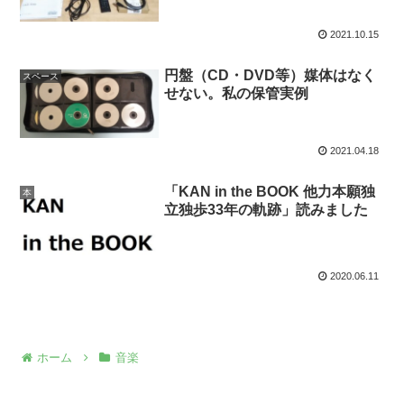
2021.10.15
円盤（CD・DVD等）媒体はなく
スペース
せない。私の保管実例
2021.04.18
「KAN in the BOOK 他力本願独
本
立独歩33年の軌跡」読みました
2020.06.11
ホーム
音楽