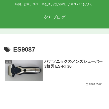
時間、お金、スペースを少しだけ節約。より良くいきたい。
夕方ブログ
ES9087
パナソニックのメンズシェーバー
家電
3枚刃 ES-RT36
2020.05.06