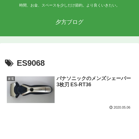
時間、お金、スペースを少しだけ節約。より良くいきたい。
夕方ブログ
ES9068
パナソニックのメンズシェーバー
家電
3枚刃 ES-RT36
2020.05.06