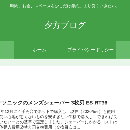
時間、お金、スペースを少しだけ節約。より良くいきたい。
夕方ブログ
ホーム
プライバシーポリシー
ナソニックのメンズシェーバー 3枚刃 ES-RT36
16年12月に４千円台でネットで購入し、現在（2020/5/6）も使用
使い心地が悪くないものを安すぎない価格で購入し、できれば長
いたいーとの基準で選定しました。シェーバーにかかるコストは
体購入費用②替え刃交換費用（交換目安は...