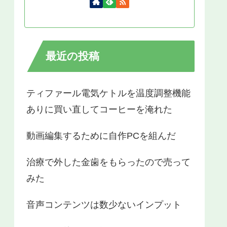
最近の投稿
ティファール電気ケトルを温度調整機能
ありに買い直してコーヒーを淹れた
動画編集するために自作PCを組んだ
治療で外した金歯をもらったので売って
みた
音声コンテンツは数少ないインプット