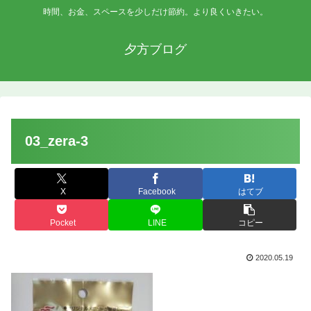
時間、お金、スペースを少しだけ節約。より良くいきたい。
夕方ブログ
03_zera-3
X
Facebook
はてブ
Pocket
LINE
コピー
2020.05.19