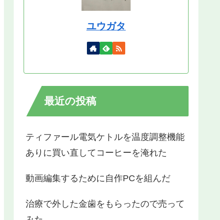
ユウガタ
最近の投稿
ティファール電気ケトルを温度調整機能
ありに買い直してコーヒーを淹れた
動画編集するために自作PCを組んだ
治療で外した金歯をもらったので売って
みた