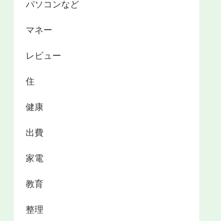
パソコンなど
マネー
レビュー
住
健康
出費
家電
教育
整理