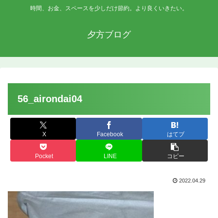
時間、お金、スペースを少しだけ節約。より良くいきたい。
夕方ブログ
56_airondai04
X
Facebook
はてブ
Pocket
LINE
コピー
2022.04.29