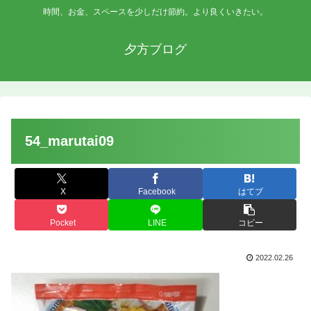
時間、お金、スペースを少しだけ節約。より良くいきたい。
夕方ブログ
54_marutai09
X
Facebook
はてブ
Pocket
LINE
コピー
2022.02.26