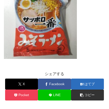
シェアする
X
Facebook
はてブ
Pocket
LINE
コピー