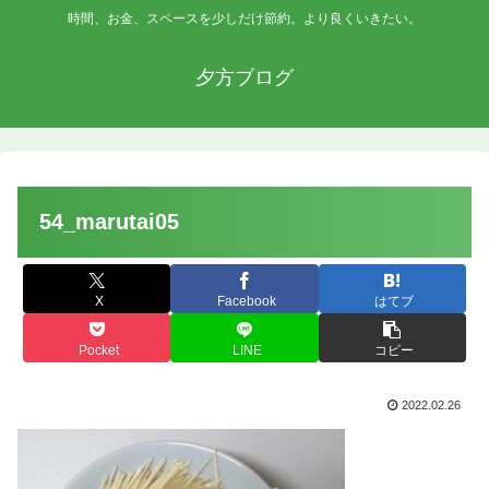
時間、お金、スペースを少しだけ節約。より良くいきたい。
夕方ブログ
54_marutai05
X
Facebook
はてブ
Pocket
LINE
コピー
2022.02.26