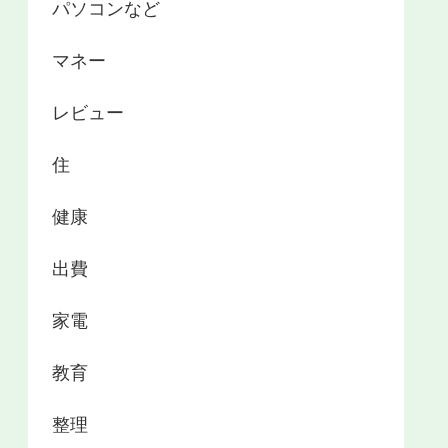
パソコンなど
マネー
レビュー
住
健康
出費
家電
教育
整理