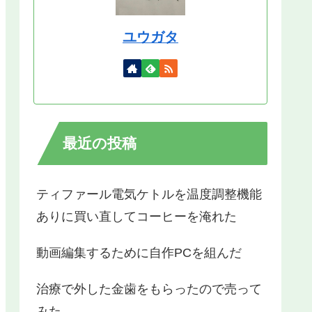
ユウガタ
最近の投稿
ティファール電気ケトルを温度調整機能
ありに買い直してコーヒーを淹れた
動画編集するために自作PCを組んだ
治療で外した金歯をもらったので売って
みた