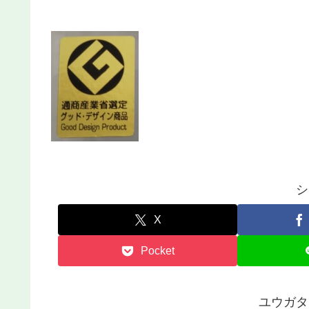
シ
X
Pocket
ユウガタ