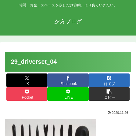
時間、お金、スペースを少しだけ節約。より良くいきたい。
夕方ブログ
29_driverset_04
X
Facebook
はてブ
Pocket
LINE
コピー
2020.11.26