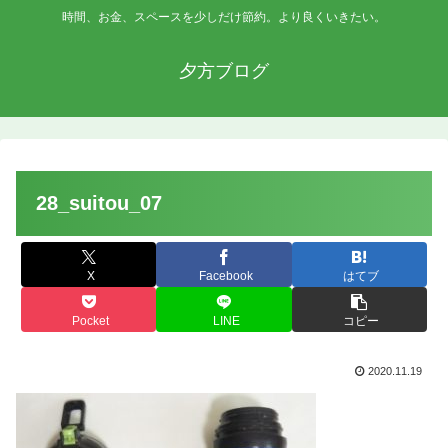
時間、お金、スペースを少しだけ節約。より良くいきたい。
夕方ブログ
28_suitou_07
X
Facebook
はてブ
Pocket
LINE
コピー
2020.11.19