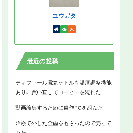
ユウガタ
最近の投稿
ティファール電気ケトルを温度調整機能
ありに買い直してコーヒーを淹れた
動画編集するために自作PCを組んだ
治療で外した金歯をもらったので売って
みた