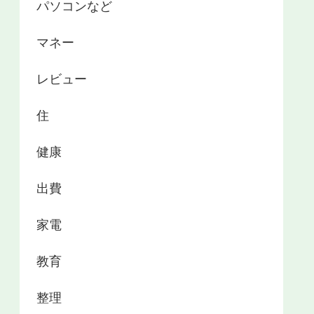
パソコンなど
マネー
レビュー
住
健康
出費
家電
教育
整理