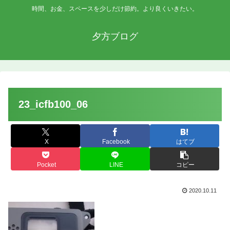
時間、お金、スペースを少しだけ節約。より良くいきたい。
夕方ブログ
23_icfb100_06
X
Facebook
はてブ
Pocket
LINE
コピー
2020.10.11