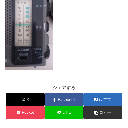
シェアする
X
Facebook
はてブ
Pocket
LINE
コピー