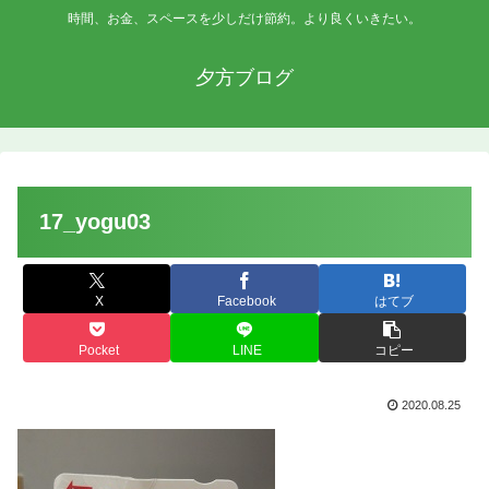
時間、お金、スペースを少しだけ節約。より良くいきたい。
夕方ブログ
17_yogu03
X
Facebook
はてブ
Pocket
LINE
コピー
2020.08.25