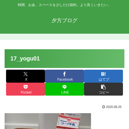
時間、お金、スペースを少しだけ節約。より良くいきたい。
夕方ブログ
17_yogu01
X
Facebook
はてブ
Pocket
LINE
コピー
2020.08.25